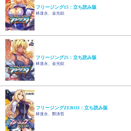
フリージング15：立ち読み版
林達永、金光鉉
フリージング25：立ち読み版
林達永、金光鉉
フリージングZERO3：立ち読み版
林達永、鄭洙哲