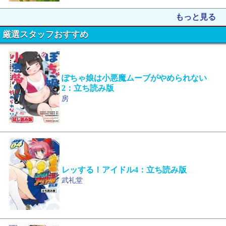
もっと見る
厳選スタッフおすすめ
ぽちゃ娘は小悪魔ムーブがやめられない
2：立ち読み版
房
レッする！アイドル4：立ち読み版
武礼堂