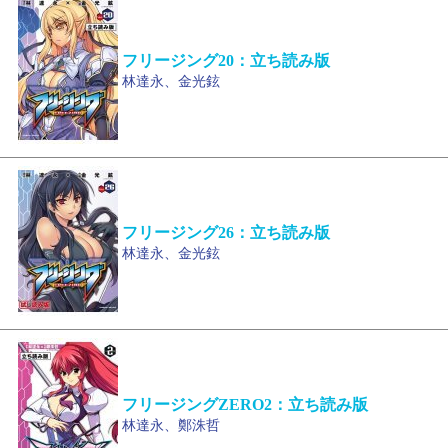
フリージング20：立ち読み版
林達永、金光鉉
フリージング26：立ち読み版
林達永、金光鉉
フリージングZERO2：立ち読み版
林達永、鄭洙哲